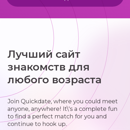
Лучший сайт
знакомств для
любого возраста
Join Quickdate, where you could meet
anyone, anywhere! It\'s a complete fun
to find a perfect match for you and
continue to hook up.