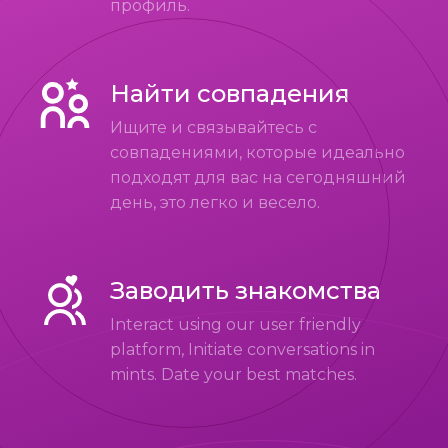
профиль.
Найти совпадения
Ищите и связывайтесь с
совпадениями, которые идеально
подходят для вас на сегодняшний
день, это легко и весело.
Заводить знакомства
Interact using our user friendly
platform, Initiate conversations in
mints. Date your best matches.