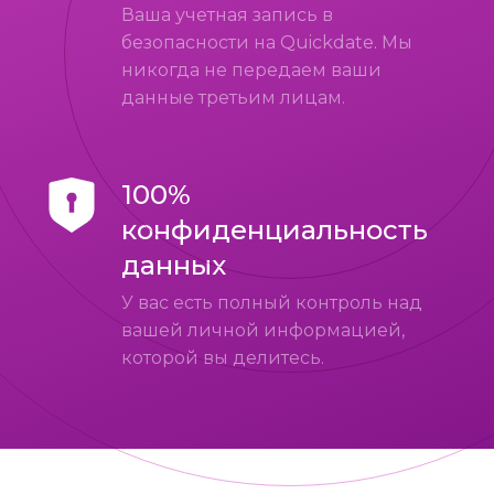
Ваша учетная запись в
безопасности на Quickdate. Мы
никогда не передаем ваши
данные третьим лицам.
100%
конфиденциальность
данных
У вас есть полный контроль над
вашей личной информацией,
которой вы делитесь.