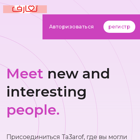
Авторизоваться
регистр
Meet
new and
interesting
people.
Присоединиться Ta3arof, где вы могли