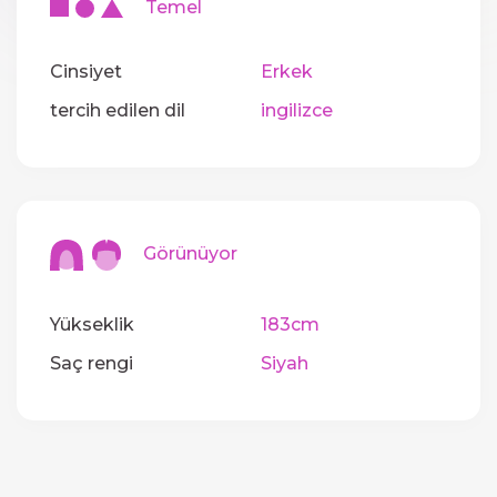
Temel
Cinsiyet
Erkek
tercih edilen dil
ingilizce
Görünüyor
Yükseklik
183cm
Saç rengi
Siyah