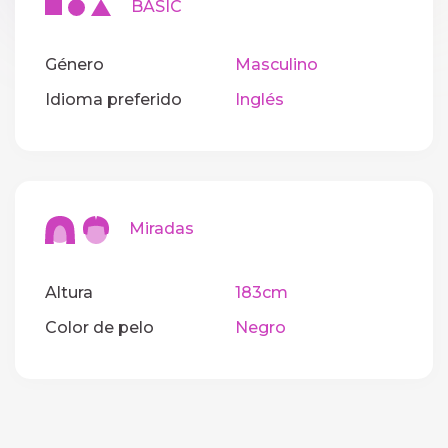
BASIC
Género
Masculino
Idioma preferido
Inglés
Miradas
Altura
183cm
Color de pelo
Negro