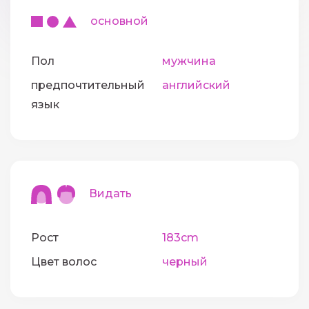
основной
Пол
мужчина
предпочтительный
английский
язык
Видать
Рост
183cm
Цвет волос
черный