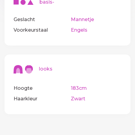
basis-
Geslacht
Mannetje
Voorkeurstaal
Engels
looks
Hoogte
183cm
Haarkleur
Zwart