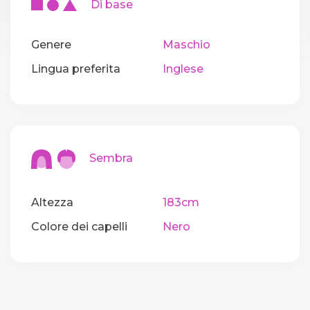
Di base
Genere
Maschio
Lingua preferita
Inglese
Sembra
Altezza
183cm
Colore dei capelli
Nero