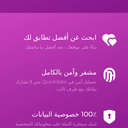
ابحث عن أفضل تطابق لك
بناءً على موقعك ، نجد أفضل ما يناسبك.
مشفر وآمن بالكامل
حسابك آمن في Quickdate. نحن لا نشارك
بياناتك مع طرف ثالث.
100٪ خصوصية البيانات
لديك سيطرة كاملة على معلوماتك الشخصية