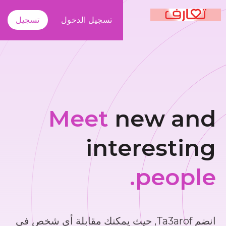
تسجيل الدخول
تسجيل
Meet
new and
interesting
people.
انضم Ta3arof, حيث يمكنك مقابلة أي شخص في