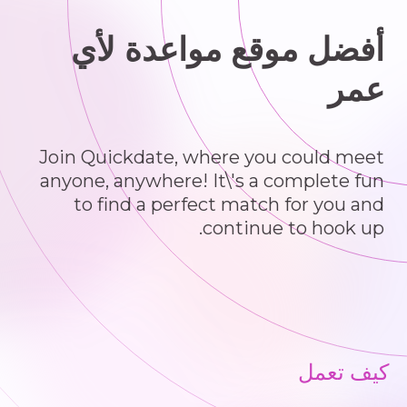
أفضل موقع مواعدة لأي
عمر
Join Quickdate, where you could meet
anyone, anywhere! It\'s a complete fun
to find a perfect match for you and
continue to hook up.
كيف تعمل