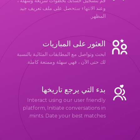
قم بتسجيل حسابك بخطوات سريعة وسهلة ،
وعند الانتهاء ستحصل على ملف تعريف جيد
المظهر.
العثور على المباريات
ابحث وتواصل مع المطابقات المثالية بالنسبة
لك حتى الآن ، فهي سهلة وممتعة كاملة.
بدء التي يرجع تاريخها
Interact using our user friendly
platform, Initiate conversations in
mints. Date your best matches.