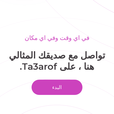
في اي وقت وفي اي مكان
تواصل مع صديقك المثالي
هنا ، على Ta3arof.
البدء