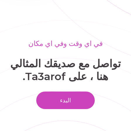
في اي وقت وفي اي مكان
تواصل مع صديقك المثالي
هنا ، على Ta3arof.
البدء