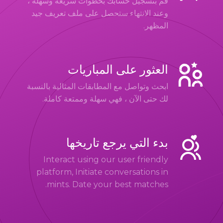
قم بتسجيل حسابك بخطوات سريعة وسهلة ،
وعند الانتهاء ستحصل على ملف تعريف جيد
المظهر.
العثور على المباريات
ابحث وتواصل مع المطابقات المثالية بالنسبة
لك حتى الآن ، فهي سهلة وممتعة كاملة.
بدء التي يرجع تاريخها
Interact using our user friendly
platform, Initiate conversations in
mints. Date your best matches.