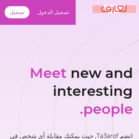
تسجيل الدخول
تسجيل
Meet
new and
interesting
people.
انضم Ta3arof, حيث يمكنك مقابلة أي شخص في