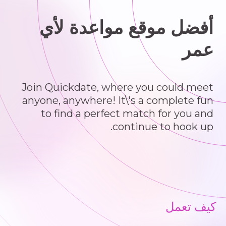
أفضل موقع مواعدة لأي
عمر
Join Quickdate, where you could meet
anyone, anywhere! It\'s a complete fun
to find a perfect match for you and
continue to hook up.
كيف تعمل