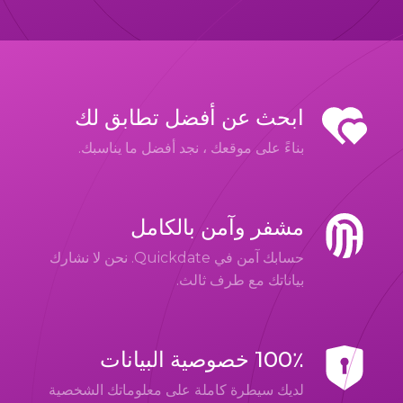
ابحث عن أفضل تطابق لك
بناءً على موقعك ، نجد أفضل ما يناسبك.
مشفر وآمن بالكامل
حسابك آمن في Quickdate. نحن لا نشارك
بياناتك مع طرف ثالث.
100٪ خصوصية البيانات
لديك سيطرة كاملة على معلوماتك الشخصية