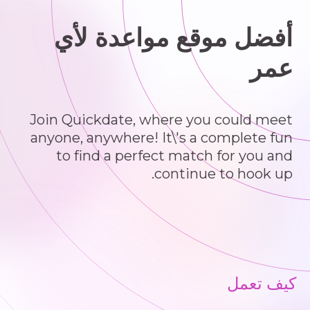
أفضل موقع مواعدة لأي
عمر
Join Quickdate, where you could meet
anyone, anywhere! It\'s a complete fun
to find a perfect match for you and
continue to hook up.
كيف تعمل