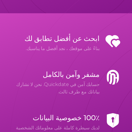
ابحث عن أفضل تطابق لك
بناءً على موقعك ، نجد أفضل ما يناسبك.
مشفر وآمن بالكامل
حسابك آمن في Quickdate. نحن لا نشارك
بياناتك مع طرف ثالث.
100٪ خصوصية البيانات
لديك سيطرة كاملة على معلوماتك الشخصية