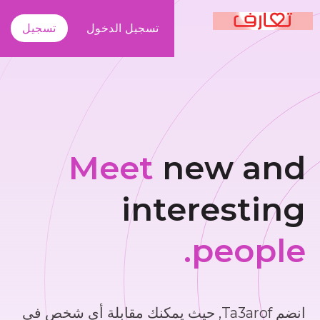
تسجيل الدخول
تسجيل
Meet
new and
interesting
people.
انضم Ta3arof, حيث يمكنك مقابلة أي شخص في