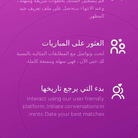
قم بتسجيل حسابك بخطوات سريعة وسهلة ،
وعند الانتهاء ستحصل على ملف تعريف جيد
المظهر.
العثور على المباريات
ابحث وتواصل مع المطابقات المثالية بالنسبة
لك حتى الآن ، فهي سهلة وممتعة كاملة.
بدء التي يرجع تاريخها
Interact using our user friendly
platform, Initiate conversations in
mints. Date your best matches.