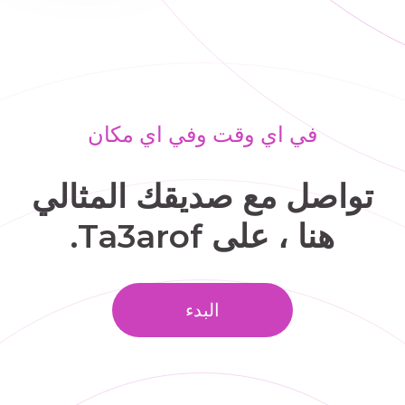
في اي وقت وفي اي مكان
تواصل مع صديقك المثالي
هنا ، على Ta3arof.
البدء