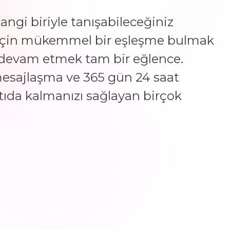
hangi biriyle tanışabileceğiniz
 için mükemmel bir eşleşme bulmak
a devam etmek tam bir eğlence.
esajlaşma ve 365 gün 24 saat
tıda kalmanızı sağlayan birçok