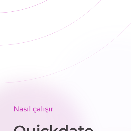
Nasıl çalışır
Quickdate