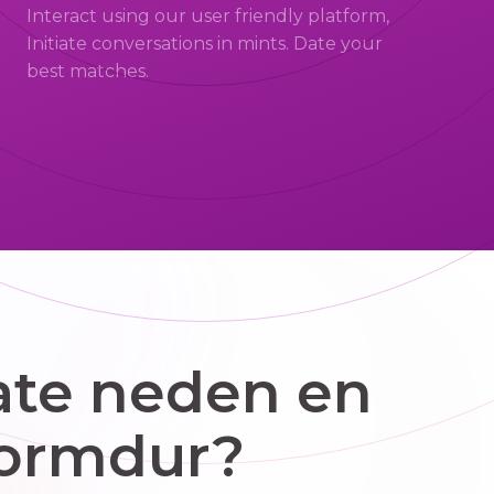
Interact using our user friendly platform,
Initiate conversations in mints. Date your
best matches.
ate neden en
tformdur?