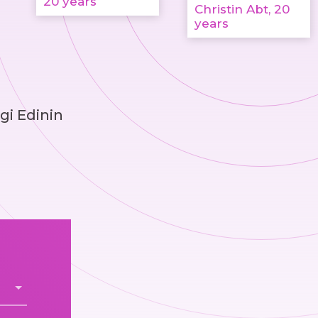
20 years
Christin Abt, 20
years
gi Edinin