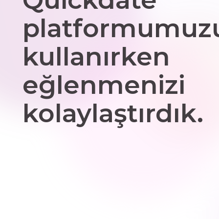
platformumuz
kullanırken
eğlenmenizi
kolaylaştırdık.