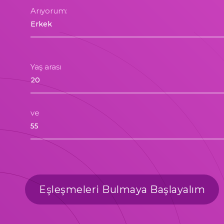
Arıyorum:
Yaş arası
ve
Eşleşmeleri Bulmaya Başlayalım