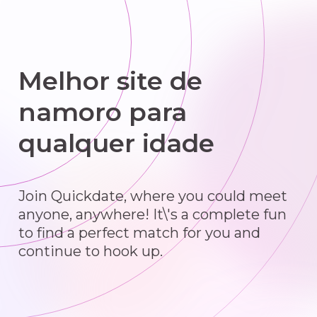
Melhor site de
namoro para
qualquer idade
Join Quickdate, where you could meet
anyone, anywhere! It\'s a complete fun
to find a perfect match for you and
continue to hook up.