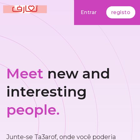
Entrar
registo
Meet
new and
interesting
people.
Junte-se Ta3arof, onde você poderia