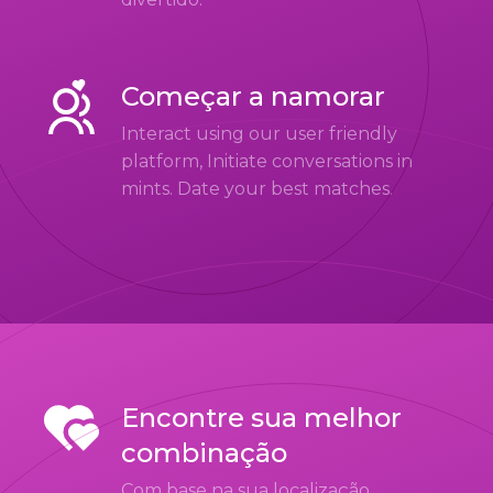
Começar a namorar
Interact using our user friendly
platform, Initiate conversations in
mints. Date your best matches.
Encontre sua melhor
combinação
Com base na sua localização,