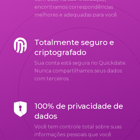
encontramos correspondências
melhores e adequadas para você.
Totalmente seguro e
criptografado
Sua conta está segura no Quickdate.
Nunca compartilhamos seus dados
com terceiros.
100% de privacidade de
dados
Você tem controle total sobre suas
informações pessoais que você