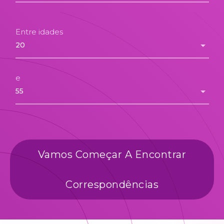
Entre idades
e
Vamos Começar A Encontrar
Correspondências