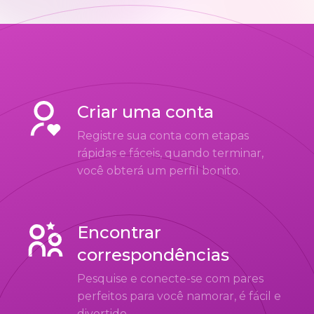
Criar uma conta
Registre sua conta com etapas
rápidas e fáceis, quando terminar,
você obterá um perfil bonito.
Encontrar
correspondências
Pesquise e conecte-se com pares
perfeitos para você namorar, é fácil e
divertido.