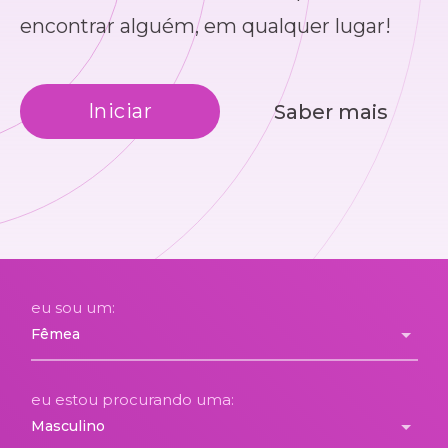
encontrar alguém, em qualquer lugar!
Iniciar
Saber mais
eu sou um:
eu estou procurando uma: