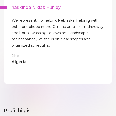
hakkında Niklas Hunley
We represent HomeLink Nebraska, helping with
exterior upkeep in the Omaha area. From driveway
and house washing to lawn and landscape
maintenance, we focus on clear scopes and
organized scheduling
ülke
Algeria
Profil bilgisi