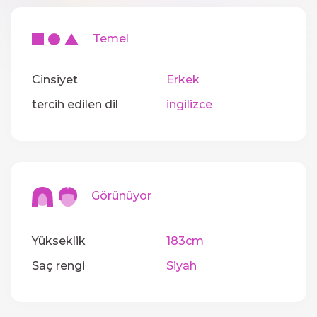
Temel
Cinsiyet
Erkek
tercih edilen dil
ingilizce
Görünüyor
Yükseklik
183cm
Saç rengi
Siyah