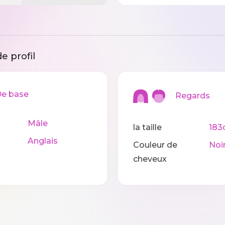
e profil
 base
Regards
Mâle
la taille
183
Anglais
Couleur de
Noi
cheveux