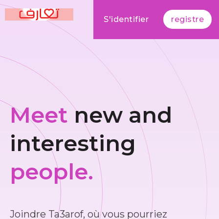
S'identifier
registre
Meet
new and
interesting
people.
Joindre Ta3arof, où vous pourriez