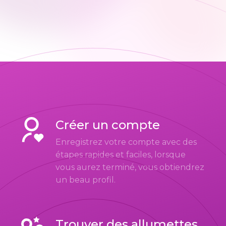
Créer un compte
Enregistrez votre compte avec des
étapes rapides et faciles, lorsque
vous aurez terminé, vous obtiendrez
un beau profil.
Trouver des allumettes