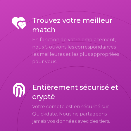
Trouvez votre meilleur
match
En fonction de votre emplacement,
nous trouvons les correspondances
les meilleures et les plus appropriées
pour vous.
Entièrement sécurisé et
crypté
Votre compte est en sécurité sur
Quickdate. Nous ne partageons
jamais vos données avec des tiers.