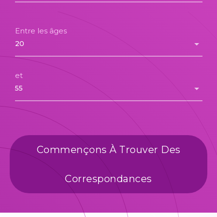
Entre les âges
et
Commençons À Trouver Des
Correspondances