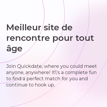
Meilleur site de
rencontre pour tout
âge
Join Quickdate, where you could meet
anyone, anywhere! It\'s a complete fun
to find a perfect match for you and
continue to hook up.