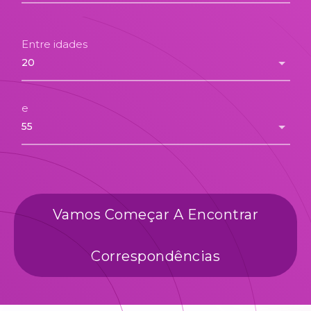
Entre idades
e
Vamos Começar A Encontrar
Correspondências