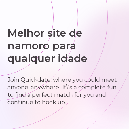
Melhor site de
namoro para
qualquer idade
Join Quickdate, where you could meet
anyone, anywhere! It\'s a complete fun
to find a perfect match for you and
continue to hook up.