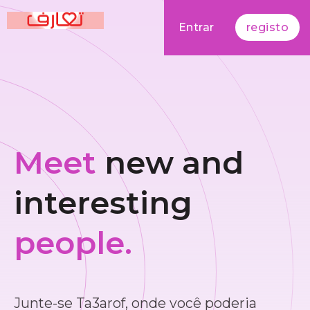
Entrar
registo
Meet
new and
interesting
people.
Junte-se Ta3arof, onde você poderia