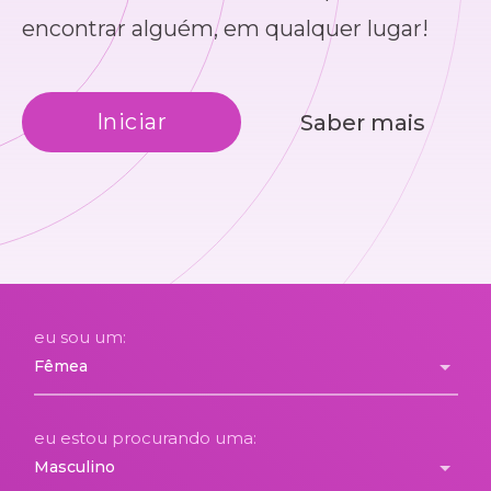
encontrar alguém, em qualquer lugar!
Iniciar
Saber mais
eu sou um:
eu estou procurando uma: