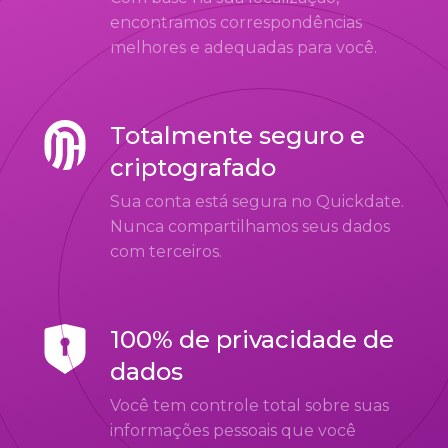
encontramos correspondências
melhores e adequadas para você.
Totalmente seguro e
criptografado
Sua conta está segura no Quickdate.
Nunca compartilhamos seus dados
com terceiros.
100% de privacidade de
dados
Você tem controle total sobre suas
informações pessoais que você