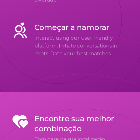
Começar a namorar
Interact using our user friendly
platform, Initiate conversations in
mints. Date your best matches.
Encontre sua melhor
combinação
Com base na sua localização,