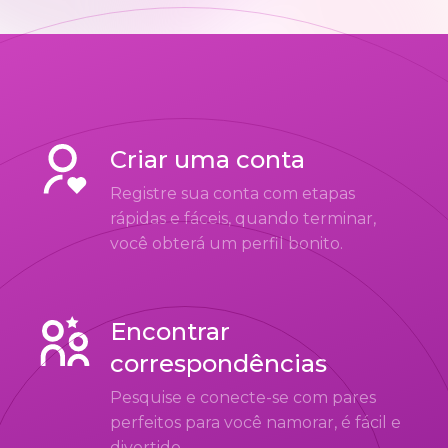
Criar uma conta
Registre sua conta com etapas
rápidas e fáceis, quando terminar,
você obterá um perfil bonito.
Encontrar
correspondências
Pesquise e conecte-se com pares
perfeitos para você namorar, é fácil e
divertido.