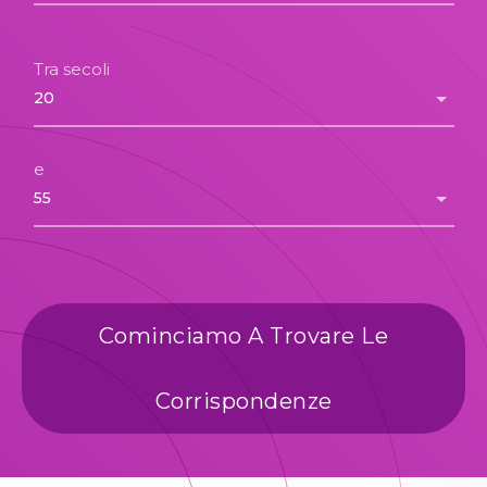
Tra secoli
e
Cominciamo A Trovare Le
Corrispondenze