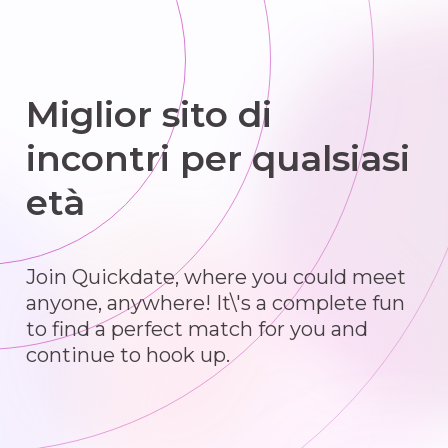
Miglior sito di
incontri per qualsiasi
età
Join Quickdate, where you could meet
anyone, anywhere! It\'s a complete fun
to find a perfect match for you and
continue to hook up.