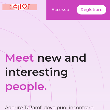
Accesso
Registrare
Meet
new and
interesting
people.
Aderire Ta3arof, dove puoi incontrare