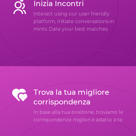
Inizia Incontri
Interact using our user friendly
platform, Initiate conversations in
mints. Date your best matches.
Trova la tua migliore
corrispondenza
In base alla tua posizione, troviamo le
corrispondenze migliori e adatte a te.