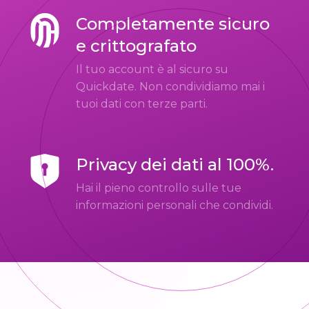
Completamente sicuro
e crittografato
Il tuo account è al sicuro su
Quickdate. Non condividiamo mai i
tuoi dati con terze parti.
Privacy dei dati al 100%.
Hai il pieno controllo sulle tue
informazioni personali che condividi.