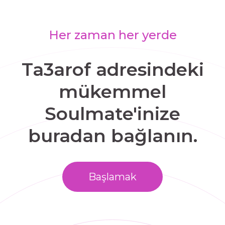
Her zaman her yerde
Ta3arof adresindeki
mükemmel
Soulmate'inize
buradan bağlanın.
Başlamak