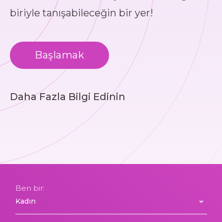
biriyle tanışabileceğin bir yer!
Başlamak
Daha Fazla Bilgi Edinin
Ben bir: