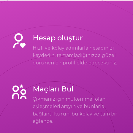
Hesap oluştur
Hızlı ve kolay adımlarla hesabınızı
kaydedin, tamamladığınızda güzel
görünen bir profil elde edeceksiniz.
Maçları Bul
Çıkmanız için mükemmel olan
eşleşmeleri arayın ve bunlarla
bağlantı kurun, bu kolay ve tam bir
eğlence.