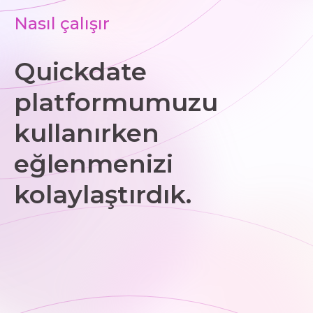
Nasıl çalışır
Quickdate
platformumuzu
kullanırken
eğlenmenizi
kolaylaştırdık.