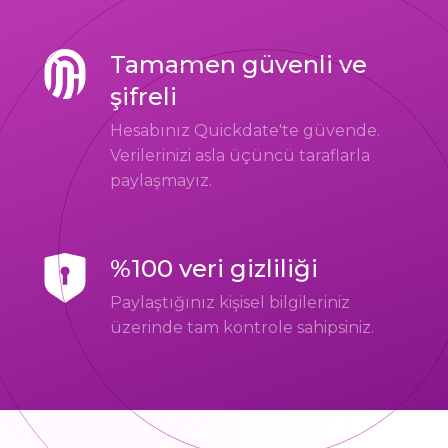
Tamamen güvenli ve
şifreli
Hesabınız Quickdate'te güvende.
Verilerinizi asla üçüncü taraflarla
paylaşmayız.
%100 veri gizliliği
Paylaştığınız kişisel bilgileriniz
üzerinde tam kontrole sahipsiniz.