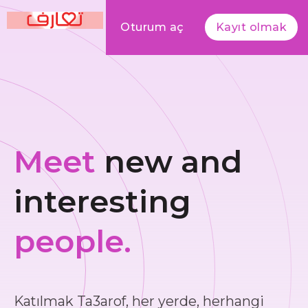
Oturum aç
Kayıt olmak
Meet
new and
interesting
people.
Katılmak Ta3arof, her yerde, herhangi