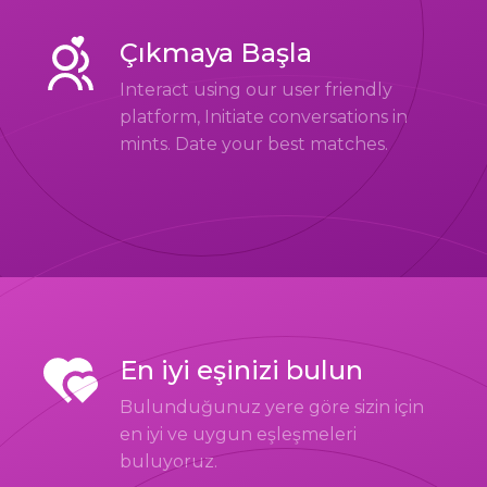
Çıkmaya Başla
Interact using our user friendly
platform, Initiate conversations in
mints. Date your best matches.
En iyi eşinizi bulun
Bulunduğunuz yere göre sizin için
en iyi ve uygun eşleşmeleri
buluyoruz.