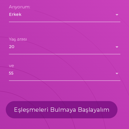
Arıyorum:
Yaş arası
ve
Eşleşmeleri Bulmaya Başlayalım