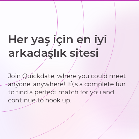
Her yaş için en iyi
arkadaşlık sitesi
Join Quickdate, where you could meet
anyone, anywhere! It\'s a complete fun
to find a perfect match for you and
continue to hook up.