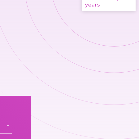
years