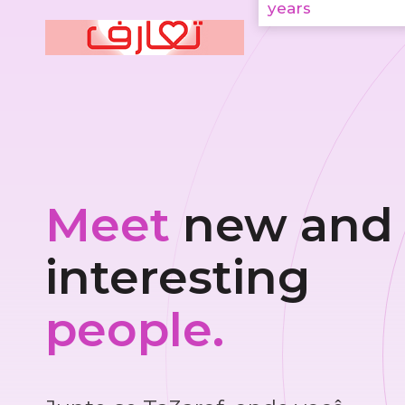
years
Meet
new and
interesting
people.