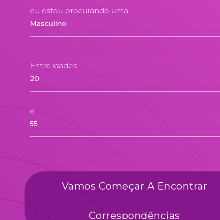
eu estou procurando uma:
Entre idades
e
Vamos Começar A Encontrar
Correspondências