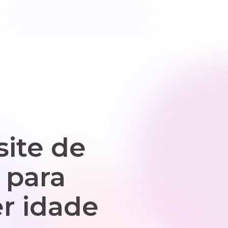
site de
 para
r idade