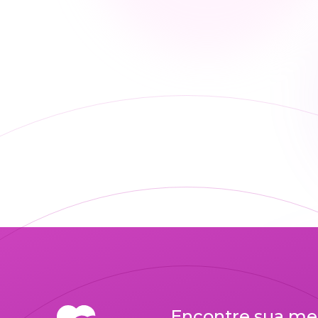
Encontre sua me