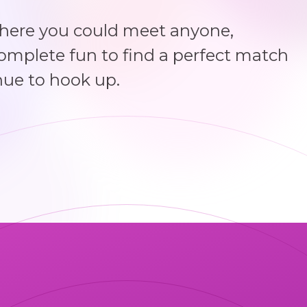
where you could meet anyone,
complete fun to find a perfect match
nue to hook up.