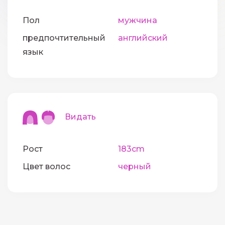
Пол
мужчина
предпочтительный
английский
язык
Видать
Рост
183cm
Цвет волос
черный