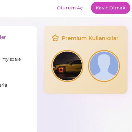
Oturum Aç
Kayıt Olmak
der
Premium Kullanıcılar
in my spare
eria