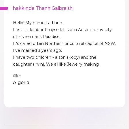
hakkında Thanh Galbraith
Hello! My name is Thanh.
It is a little about myself: I live in Australia, my city
of Fishermans Paradise.
It's called often Northern or cultural capital of NSW.
I've married 3 years ago.
I have two children - a son (Koby) and the
daughter (Irvin). We all like Jewelry making.
ülke
Algeria