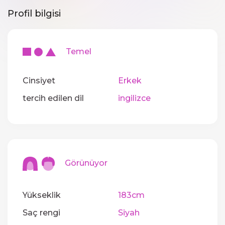
Profil bilgisi
Temel
Cinsiyet
Erkek
tercih edilen dil
ingilizce
Görünüyor
Yükseklik
183cm
Saç rengi
Siyah