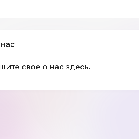
 нас
шите свое о нас здесь.