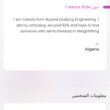
حول Celesta Ride
I am Celesta from Nysted studying Engineering. I
did my schooling, secured 92% and hope to find
someone with same interests in Weightlifting.
بلد
Algeria
معلومات الشخصي