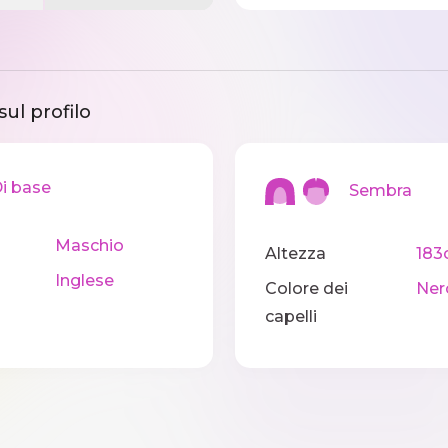
sul profilo
 base
Sembra
Maschio
Altezza
183
Inglese
Colore dei
Ner
capelli