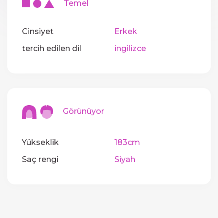
Temel
Cinsiyet
Erkek
tercih edilen dil
ingilizce
Görünüyor
Yükseklik
183cm
Saç rengi
Siyah