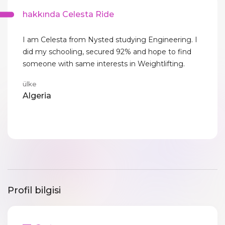
hakkında Celesta Ride
I am Celesta from Nysted studying Engineering. I
did my schooling, secured 92% and hope to find
someone with same interests in Weightlifting.
ülke
Algeria
Profil bilgisi